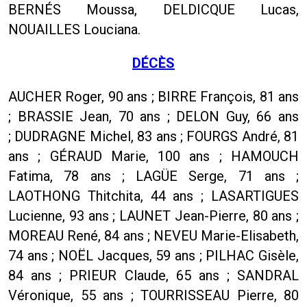
BERNÉS Moussa, DELDICQUE Lucas,
NOUAILLES Louciana.
DÉCÈS
AUCHER Roger, 90 ans ; BIRRE François, 81 ans
; BRASSIE Jean, 70 ans ; DELON Guy, 66 ans
; DUDRAGNE Michel, 83 ans ; FOURGS André, 81
ans ; GÉRAUD Marie, 100 ans ; HAMOUCH
Fatima, 78 ans ; LAGÜE Serge, 71 ans ;
LAOTHONG Thitchita, 44 ans ; LASARTIGUES
Lucienne, 93 ans ; LAUNET Jean-Pierre, 80 ans ;
MOREAU René, 84 ans ; NEVEU Marie-Elisabeth,
74 ans ; NOËL Jacques, 59 ans ; PILHAC Gisèle,
84 ans ; PRIEUR Claude, 65 ans ; SANDRAL
Véronique, 55 ans ; TOURRISSEAU Pierre, 80