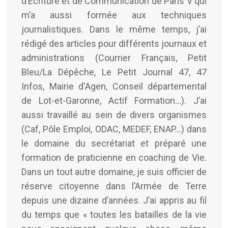
d’Écriture et de Communication de Paris V qui
m’a aussi formée aux techniques
journalistiques. Dans le même temps, j’ai
rédigé des articles pour différents journaux et
administrations (Courrier Français, Petit
Bleu/La Dépêche, Le Petit Journal 47, 47
Infos, Mairie d'Agen, Conseil départemental
de Lot-et-Garonne, Actif Formation...). J’ai
aussi travaillé au sein de divers organismes
(Caf, Pôle Emploi, ODAC, MEDEF, ENAP…) dans
le domaine du secrétariat et préparé une
formation de praticienne en coaching de Vie.
Dans un tout autre domaine, je suis officier de
réserve citoyenne dans l’Armée de Terre
depuis une dizaine d’années. J’ai appris au fil
du temps que « toutes les batailles de la vie