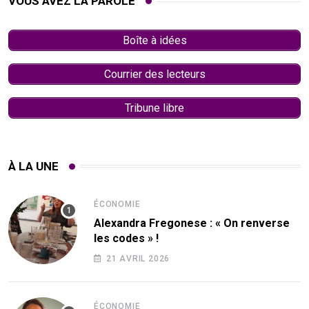
VOUS AVEZ LA PAROLE
Boîte à idées
Courrier des lecteurs
Tribune libre
À LA UNE
ÉCONOMIE
Alexandra Fregonese : « On renverse
les codes » !
21 AVRIL 2026
ÉCONOMIE