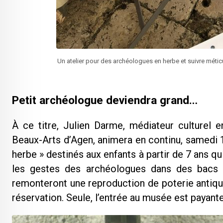
Un atelier pour des archéologues en herbe et suivre mé
Petit archéologue deviendra grand…
À ce titre, Julien Darme, médiateur culturel 
Beaux-Arts d’Agen, animera en continu, samedi 1
herbe » destinés aux enfants à partir de 7 ans qu
les gestes des archéologues dans des bacs à 
remonteront une reproduction de poterie antique
réservation. Seule, l’entrée au musée est payan