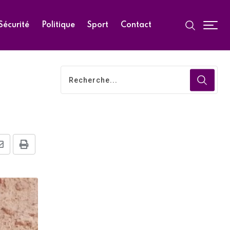
Sécurité
Politique
Sport
Contact
Share
Print
via
Email