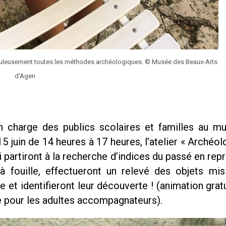
ticuleusement toutes les méthodes archéologiques. © Musée des Beaux-Arts
d’Agen
en charge des publics scolaires et familles au m
5 juin de 14 heures à 17 heures, l’atelier « Archéo
i partiront à la recherche d’indices du passé en rep
fouille, effectueront un relevé des objets mis 
 et identifieront leur découverte ! (animation grat
te pour les adultes accompagnateurs).