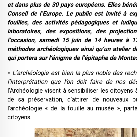
et dans plus de 30 pays européens. Elles bénéf
Conseil de l’Europe. Le public est invité à e
fouilles, des activités pédagogiques et ludi
laboratoires, des expositions, des project
l’occasion, samedi 15 juin de 14 heures à 17
méthodes archéologiques ainsi qu’un atelier de
qui portera sur l’énigme de l’épitaphe de Monta
«
L’archéologie est bien la plus noble des rech
l’interprétation que l’on doit faire de nos dé
l’Archéologie visent à sensibiliser les citoyens
de sa préservation, d’attirer de nouveaux p
l’archéologie « de la fouille au musée », part
citoyens.