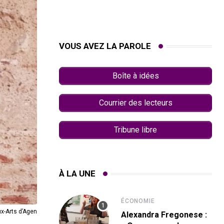
VOUS AVEZ LA PAROLE
Boîte à idées
Courrier des lecteurs
Tribune libre
À LA UNE
ÉCONOMIE
x-Arts d’Agen
Alexandra Fregonese :