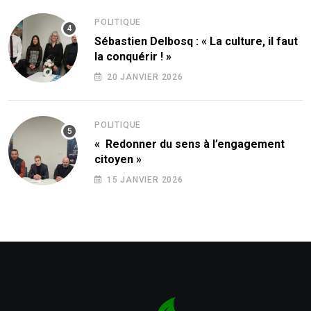
POLITIQUE
Sébastien Delbosq : « La culture, il faut
la conquérir ! »
20 JANVIER 2026
POLITIQUE
« Redonner du sens à l’engagement
citoyen »
15 JANVIER 2026