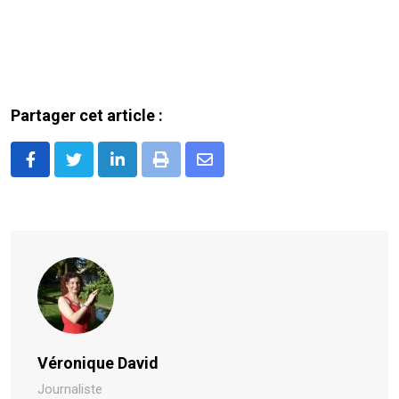
Partager cet article :
LinkedIn
Print
Share
via
Email
Véronique David
Journaliste