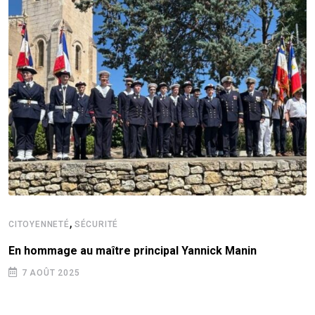
,
CITOYENNETÉ
SÉCURITÉ
En hommage au maître principal Yannick Manin
7 AOÛT 2025