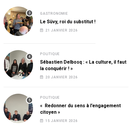
GASTRONOMIE
Le Süvy, roi du substitut !
21 JANVIER 2026
POLITIQUE
Sébastien Delbosq : « La culture, il faut
la conquérir ! »
20 JANVIER 2026
POLITIQUE
« Redonner du sens à l’engagement
citoyen »
15 JANVIER 2026