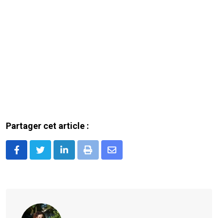
Partager cet article :
LinkedIn
Print
Share
via
Email