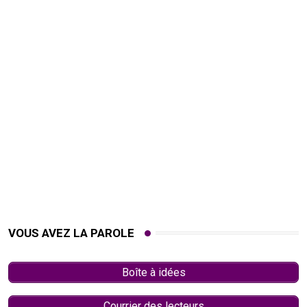
VOUS AVEZ LA PAROLE
Boîte à idées
Courrier des lecteurs