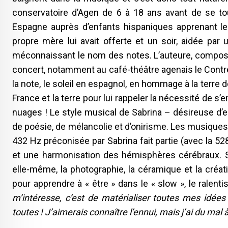
conservatoire d’Agen de 6 à 18 ans avant de se to
Espagne auprès d’enfants hispaniques apprenant le f
propre mère lui avait offerte et un soir, aidée par 
méconnaissant le nom des notes. L’auteure, compositri
concert, notamment au café-théâtre agenais le Contrep
la note, le soleil en espagnol, en hommage à la terre 
France et la terre pour lui rappeler la nécessité de s’
nuages ! Le style musical de Sabrina – désireuse d’
de poésie, de mélancolie et d’onirisme. Les musiques
432 Hz préconisée par Sabrina fait partie (avec la 
et une harmonisation des hémisphères cérébraux. Sab
elle-même, la photographie, la céramique et la création
pour apprendre à « être » dans le « slow », le ralen
m’intéresse, c’est de matérialiser toutes mes idées
toutes ! J’aimerais connaître l’ennui, mais j’ai du mal 