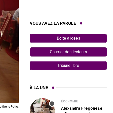
VOUS AVEZ LA PAROLE
Boîte à idées
Courrier des lecteurs
Tribune libre
À LA UNE
ÉCONOMIE
 thé le Patio.
Alexandra Fregonese :