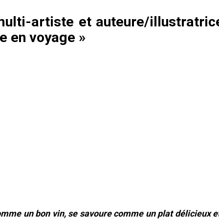
lti-artiste et auteure/illustratric
e en voyage »
mme un bon vin, se savoure comme un plat délicieux et 