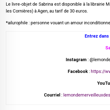
Le livre-objet de Sabrina est disponible à la librairie 
les Cornières) à Agen, au tarif de 30 euros.
*ailurophile : personne vouant un amour inconditionne
Entrez dans
Sa
Instagram
: @lemondem
Facebook
:
https://
YouTu
Courriel
:
lemondemerveilleuxde