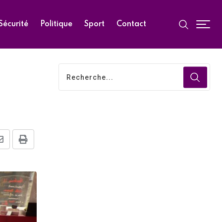
Sécurité
Politique
Sport
Contact
Share
Print
via
Email