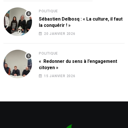
POLITIQUE
Sébastien Delbosq : « La culture, il faut
la conquérir ! »
20 JANVIER 2026
POLITIQUE
« Redonner du sens à l’engagement
citoyen »
15 JANVIER 2026