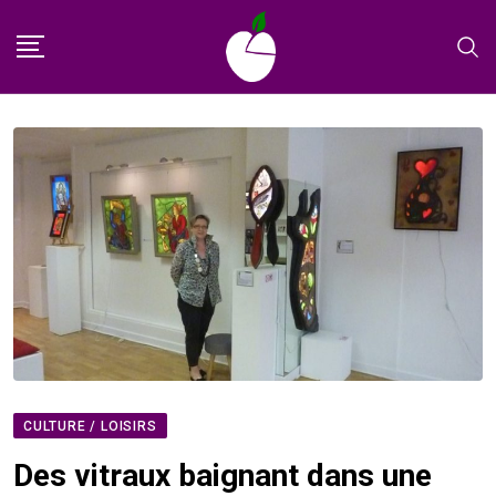
Skip
to
content
CULTURE / LOISIRS
Des vitraux baignant dans une