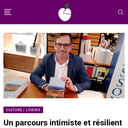
Skip
to
content
CULTURE / LOISIRS
Un parcours intimiste et résilient