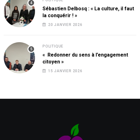
POLITIQUE
Sébastien Delbosq : « La culture, il faut
la conquérir ! »
20 JANVIER 2026
POLITIQUE
« Redonner du sens à l’engagement
citoyen »
15 JANVIER 2026