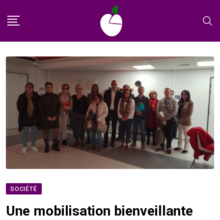
Skip
to
content
SOCIÉTÉ
Une mobilisation bienveillante