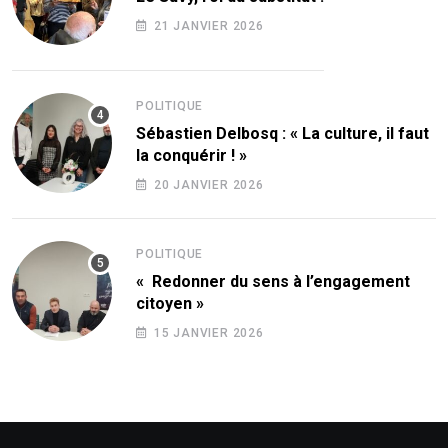
21 JANVIER 2026
POLITIQUE
Sébastien Delbosq : « La culture, il faut
la conquérir ! »
20 JANVIER 2026
POLITIQUE
« Redonner du sens à l’engagement
citoyen »
15 JANVIER 2026