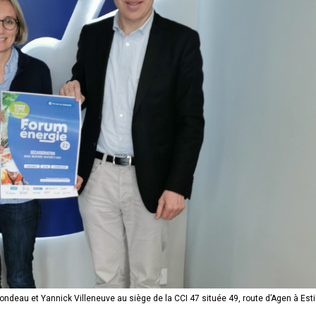
ondeau et Yannick Villeneuve au siège de la CCI 47 située 49, route d’Agen à Esti