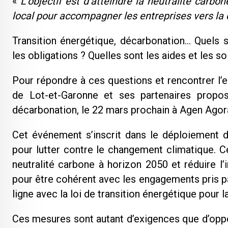
«
L’objectif est d’atteindre la neutralité carbo
local pour accompagner les entreprises vers la
Transition énergétique, décarbonation… Quels
les obligations ? Quelles sont les aides et les so
Pour répondre à ces questions et rencontrer l’e
de Lot-et-Garonne et ses partenaires propo
décarbonation, le 22 mars prochain à Agen Agor
Cet événement s’inscrit dans le déploiement d
pour lutter contre le changement climatique. Ce
neutralité carbone à horizon 2050 et réduire 
pour être cohérent avec les engagements pris par
ligne avec la loi de transition énergétique pour l
Ces mesures sont autant d’exigences que d’oppo