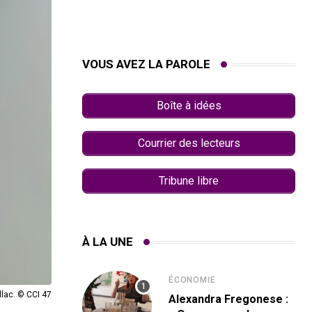
VOUS AVEZ LA PAROLE
Boîte à idées
Courrier des lecteurs
Tribune libre
À LA UNE
ÉCONOMIE
llac. © CCI 47
Alexandra Fregonese :