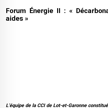
Forum Énergie II : « Décarbonat
aides »
L’équipe de la CCI de Lot-et-Garonne constitué