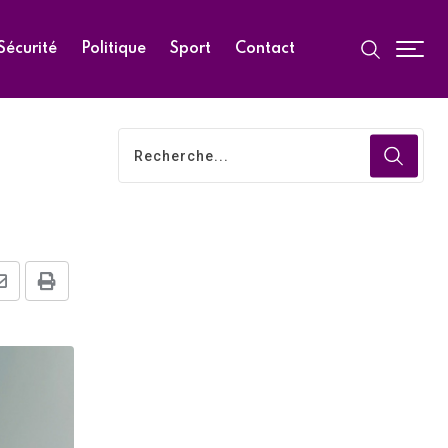
Sécurité
Politique
Sport
Contact
Share
Print
via
Email