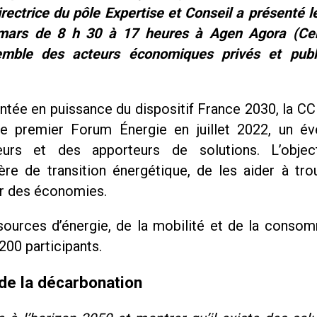
rectrice du pôle Expertise et Conseil a présenté 
mars de 8 h 30 à 17 heures à Agen Agora (Ce
emble des acteurs économiques privés et publ
ontée en puissance du dispositif France 2030, la CC
 le premier Forum Énergie en juillet 2022, un é
urs et des apporteurs de solutions. L’object
re de transition énergétique, de les aider à tro
er des économies.
sources d’énergie, de la mobilité et de la consom
200 participants.
 de la décarbonation