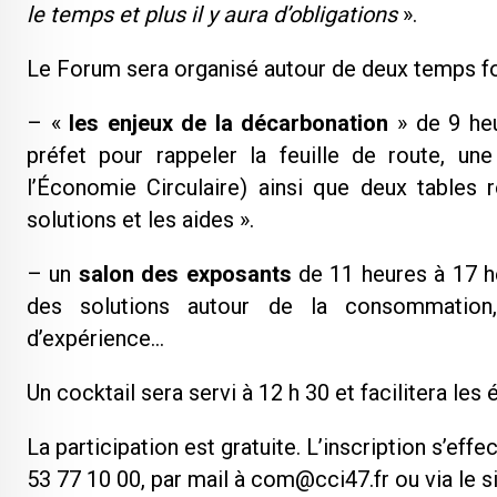
le temps et plus il y aura d’obligations
».
Le Forum sera organisé autour de deux temps fo
– «
les enjeux de la décarbonation
» de 9 heu
préfet pour rappeler la feuille de route, un
l’Économie Circulaire) ainsi que deux tables 
solutions et les aides ».
– un
salon des exposants
de 11 heures à 17 he
des solutions autour de la consommation, 
d’expérience…
Un cocktail sera servi à 12 h 30 et facilitera les
La participation est gratuite. L’inscription s’ef
53 77 10 00, par mail à com@cci47.fr ou via le si