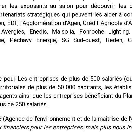
trer les exposants au salon pour découvrir les d
artenariats stratégiques qui peuvent les aider à co
, EDF, l’Agglomération d’Agen, Crédit Agricole d’A
Avergies, Enedis, Maisolia, Fonroche Lighting
ie, Péchavy Energie, SG Sud-ouest, Reden, 
re pour Les entreprises de plus de 500 salariés (o
erritoriales de plus de 50 000 habitants, les établ
 agents ainsi que les entreprises bénéficiant du Pl
us de 250 salariés.
E
(Agence de l’environnement et de la maîtrise de l’
ux financiers pour les entreprises, mais plus nous i