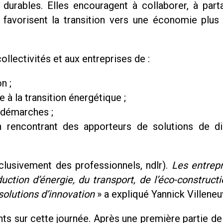
durables. Elles encouragent à collaborer, à part
 favorisent la transition vers une économie plus 
llectivités et aux entreprises de :
n ;
 à la transition énergétique ;
s démarches ;
en rencontrant des apporteurs de solutions de d
clusivement des professionnels, ndlr).
Les entrepr
duction d’énergie, du transport, de l’éco-constructi
solutions d’innovation
» a expliqué Yannick Villeneu
ents sur cette journée. Après une première partie d