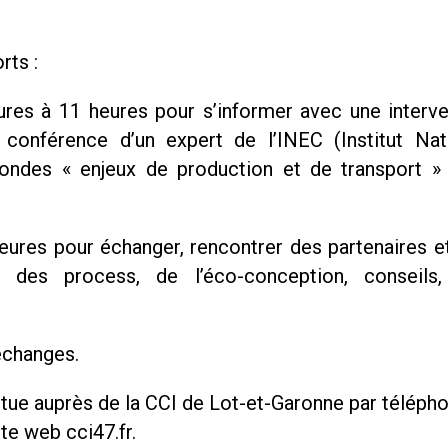
rts :
res à 11 heures pour s’informer avec une interve
e conférence d’un expert de l’INEC (Institut Nat
rondes « enjeux de production et de transport » 
ures pour échanger, rencontrer des partenaires e
des process, de l’éco-conception, conseils,
 échanges.
fectue auprès de la CCI de Lot-et-Garonne par téléph
te web cci47.fr.