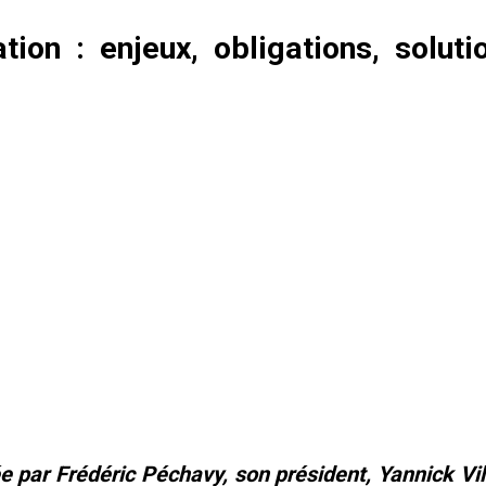
ion : enjeux, obligations, soluti
e par Frédéric Péchavy, son président, Yannick Vi