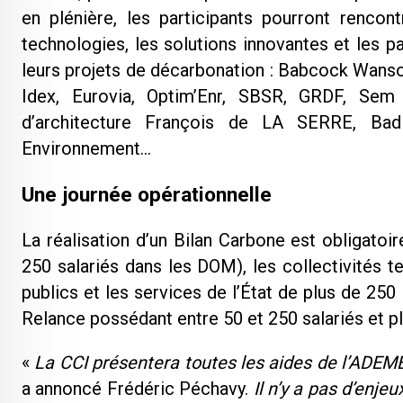
en plénière, les participants pourront rencon
technologies, les solutions innovantes et les p
leurs projets de décarbonation : Babcock Wanson
Idex, Eurovia, Optim’Enr, SBSR, GRDF, Sem 
d’architecture François de LA SERRE, Bad
Environnement…
Une journée opérationnelle
La réalisation d’un Bilan Carbone est obligatoi
250 salariés dans les DOM), les collectivités t
publics et les services de l’État de plus de 250
Relance possédant entre 50 et 250 salariés et pl
«
La CCI présentera toutes les aides de l’ADEM
a annoncé Frédéric Péchavy.
Il n’y a pas d’enje