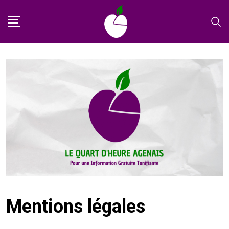
Skip
to
content
Mentions légales