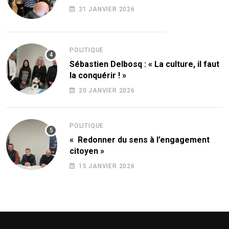
21 JANVIER 2026
POLITIQUE
Sébastien Delbosq : « La culture, il faut
la conquérir ! »
20 JANVIER 2026
POLITIQUE
« Redonner du sens à l’engagement
citoyen »
15 JANVIER 2026