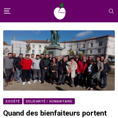
Skip
to
content
SOCIÉTÉ
SOLIDARITÉ / HUMANITAIRE
Quand des bienfaiteurs portent