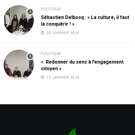
POLITIQUE
Sébastien Delbosq : « La culture, il faut
la conquérir ! »
20 JANVIER 2026
POLITIQUE
« Redonner du sens à l’engagement
citoyen »
15 JANVIER 2026