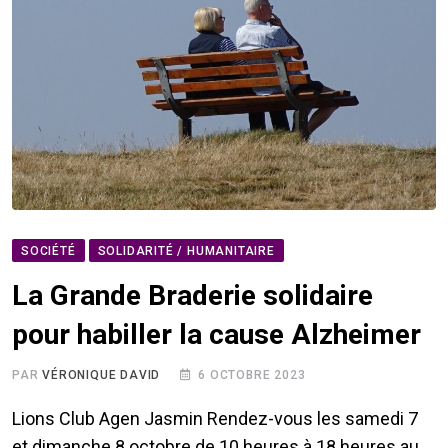
SOCIÉTÉ
SOLIDARITÉ / HUMANITAIRE
La Grande Braderie solidaire
pour habiller la cause Alzheimer
PAR
VÉRONIQUE DAVID
6 OCTOBRE 2023
Lions Club Agen Jasmin Rendez-vous les samedi 7
et dimanche 8 octobre de 10 heures à 18 heures au