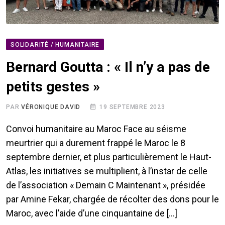
SOLIDARITÉ / HUMANITAIRE
Bernard Goutta : « Il n’y a pas de
petits gestes »
PAR
VÉRONIQUE DAVID
19 SEPTEMBRE 2023
Convoi humanitaire au Maroc Face au séisme
meurtrier qui a durement frappé le Maroc le 8
septembre dernier, et plus particulièrement le Haut-
Atlas, les initiatives se multiplient, à l’instar de celle
de l’association « Demain C Maintenant », présidée
par Amine Fekar, chargée de récolter des dons pour le
Maroc, avec l’aide d’une cinquantaine de […]