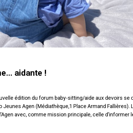
me… aidante !
elle édition du forum baby-sitting/aide aux devoirs se 
o Jeunes Agen (Médiathèque,1 Place Armand Fallières). L
d’Agen avec, comme mission principale, celle d’informer l