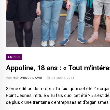
EMPLOI
Appoline, 18 ans : « Tout m’intéres
PAR
VÉRONIQUE DAVID
25 MARS 2024
3 ème édition du forum « Tu fais quoi cet été ? » org
Point Jeunes intitulé « Tu fais quoi cet été ? » s’est
de plus d’une trentaine d’entreprises et d’organismes 