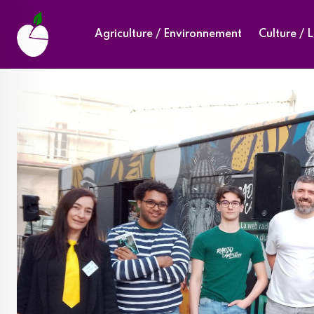
Skip
to
Agriculture / Environnement
Culture / L
content