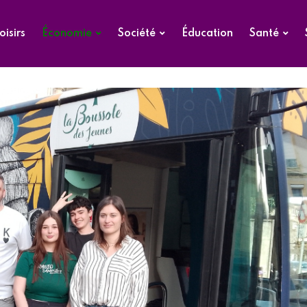
oisirs
Économie
Société
Éducation
Santé