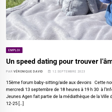
EMPLOI
Un speed dating pour trouver l’â
PAR
VÉRONIQUE DAVID
12 SEPTEMBRE 2023
15ème forum baby-sitting/aide aux devoirs Cette nouv
mercredi 13 septembre de 18 heures à 19 h 30 à l’Inf
Jeunes Agen fait partie de la médiathèque de la Ville 
12-25 […]