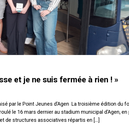
se et je ne suis fermée à rien ! »
anisé par le Point Jeunes d’Agen La troisième édition du 
 déroulé le 16 mars dernier au stadium municipal d’Agen, e
et de structures associatives répartis en […]