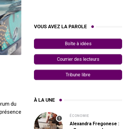
VOUS AVEZ LA PAROLE
Boîte à idées
Courrier des lecteurs
Tribune libre
À LA UNE
forum du
n présence
ÉCONOMIE
Alexandra Fregonese :