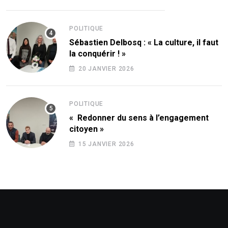
POLITIQUE
Sébastien Delbosq : « La culture, il faut
la conquérir ! »
20 JANVIER 2026
POLITIQUE
« Redonner du sens à l’engagement
citoyen »
15 JANVIER 2026