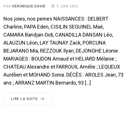
PAR
VÉRONIQUE DAVID
5 JUIN 2023
Nos joies, nos peines NAISSANCES : DELBERT
Charline, PAPA Eden, CISILIN SEGUINEL Maé,
CAMARA Bandjan-Didi, CANADILLA DANSAN Léo,
ALAUZUN Léon, LAY TAUNAY Zack, PORCUNA
BEJARANO Mia, REZZOUK Ilyan, DEJONGHE Léonie.
MARIAGES : BOUDON Arnaud et HELIARD Mélanie ;
CHATEAU Alexandre et FARROUIL Amélie ; LEQUEUX
Aurélien et MOHAND Sonia. DÉCÈS : AROLES Jean, 73
ans ; ARRANZ MARTIN Bernardo, 93 […]
LIRE LA SUITE