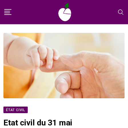
Skip
to
content
ÉTAT CIVIL
Etat civil du 31 mai