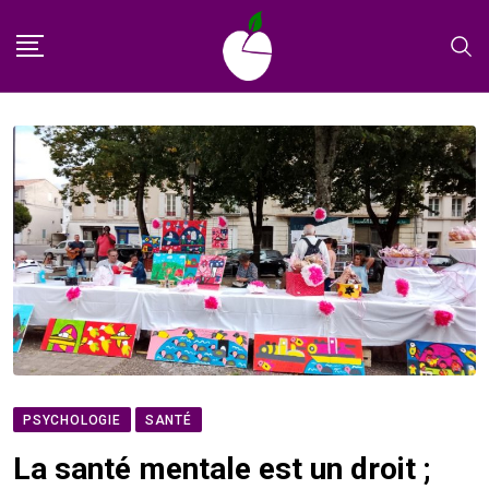
Skip
to
content
PSYCHOLOGIE
SANTÉ
La santé mentale est un droit ;