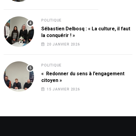
POLITIQUE
Sébastien Delbosq : « La culture, il faut
la conquérir ! »
20 JANVIER 2026
POLITIQUE
« Redonner du sens à l’engagement
citoyen »
15 JANVIER 2026