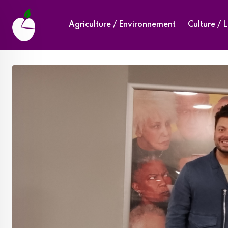
Skip
to
Agriculture / Environnement
Culture / L
content