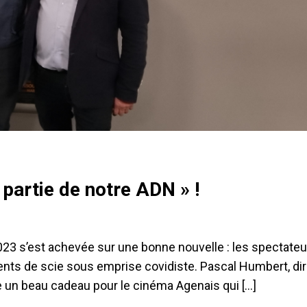
 partie de notre ADN » !
23 s’est achevée sur une bonne nouvelle : les spectateu
dents de scie sous emprise covidiste. Pascal Humbert, di
e un beau cadeau pour le cinéma Agenais qui […]