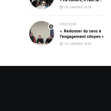
conquérir ! »
20 JANVIER 2026
POLITIQUE
« Redonner du sens à
l’engagement citoyen »
15 JANVIER 2026