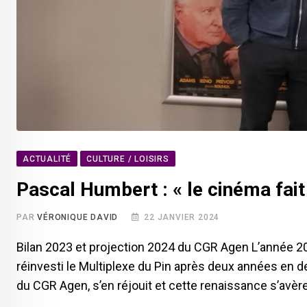
ACTUALITÉ
CULTURE / LOISIRS
Pascal Humbert : « le cinéma fait
PAR
VÉRONIQUE DAVID
22 JANVIER 2024
Bilan 2023 et projection 2024 du CGR Agen L’année 20
réinvesti le Multiplexe du Pin après deux années en 
du CGR Agen, s’en réjouit et cette renaissance s’avèr