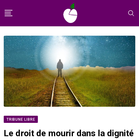
Skip
to
content
TRIBUNE LIBRE
Le droit de mourir dans la dignité