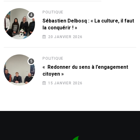
POLITIQUE
Sébastien Delbosq : « La culture, il faut
la conquérir ! »
20 JANVIER 2026
POLITIQUE
« Redonner du sens à l’engagement
citoyen »
15 JANVIER 2026