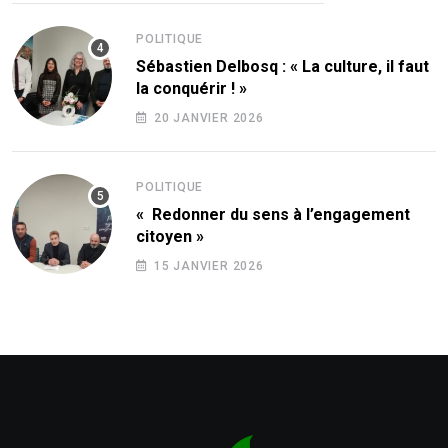
POLITIQUE
Sébastien Delbosq : « La culture, il faut
la conquérir ! »
20 JANVIER 2026
POLITIQUE
« Redonner du sens à l’engagement
citoyen »
15 JANVIER 2026