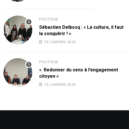
POLITIQUE
Sébastien Delbosq : « La culture, il faut
la conquérir ! »
20 JANVIER 2026
POLITIQUE
« Redonner du sens à l’engagement
citoyen »
15 JANVIER 2026