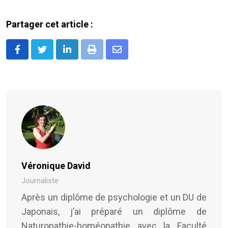
Partager cet article :
LinkedIn
Print
Share
via
Email
Véronique David
Journaliste
Après un diplôme de psychologie et un DU de
Japonais, j’ai préparé un diplôme de
Naturopathie-homéopathie avec la Faculté