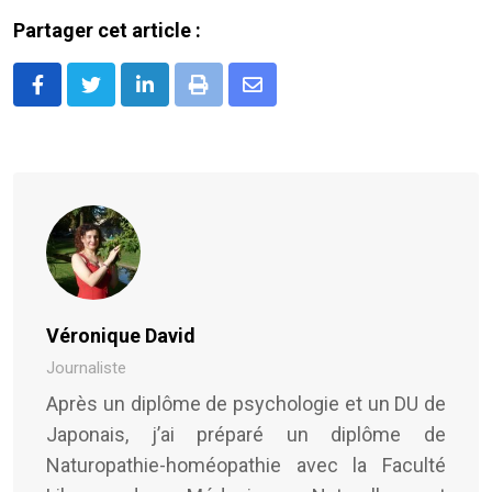
Partager cet article :
LinkedIn
Print
Share
via
Email
Véronique David
Journaliste
Après un diplôme de psychologie et un DU de
Japonais, j’ai préparé un diplôme de
Naturopathie-homéopathie avec la Faculté