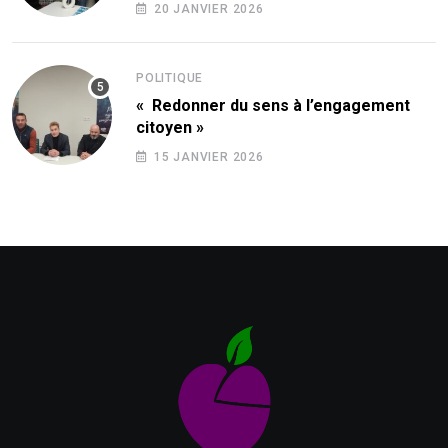
20 JANVIER 2026
POLITIQUE
« Redonner du sens à l’engagement
citoyen »
15 JANVIER 2026