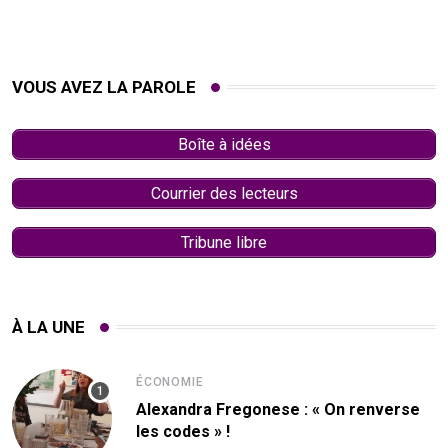
VOUS AVEZ LA PAROLE
Boîte à idées
Courrier des lecteurs
Tribune libre
À LA UNE
ÉCONOMIE
Alexandra Fregonese : « On renverse
les codes » !