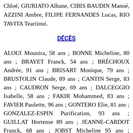
Chloé, GIURIATO Albane, CIBIS BAUDIN Manoé,
AZZINI Ambre, FILIPE FERNANDES Lucas, RIO
TAVITA Teariinui.
DÉCÈS
ALOUI Mounira, 58 ans ; BONNE Micheline, 80
ans ; BRAYET Franck, 54 ans ; BRÉCHOUX
Andrée, 91 ans ; BRISART Monique, 79 ans ;
BRUSTOLIN Claude, 89 ans ; CANTIN Serge, 83
ans ; CAUDRON Serge, 69 ans ; DALCEGGIO
Isabelle, 58 ans ; FAKIR Mohammed, 83 ans ;
FAVIER Paulette, 96 ans ; GONTERO Elie, 81 ans ;
GONZALEZ-ESPIN Purification, 93 ans ;
GUILLAT Hortense 89 ans ; JEANNE-CARDOT
Franck, 68 ans ; JOBST Micheline 95 ans ;