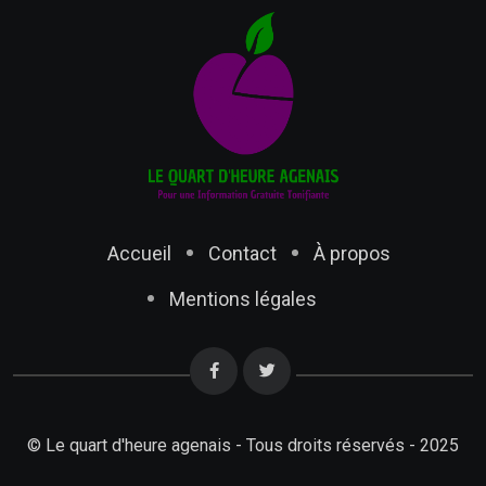
Accueil
Contact
À propos
Mentions légales
© Le quart d'heure agenais - Tous droits réservés - 2025