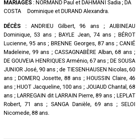
MARIAGES
: NORMAND Paul et DAHMANI Sadia ; DA
COSTA Dominique et DURAND Alexandra.
DÉCÈS
: ANDRIEU Gilbert, 96 ans ; AUBINEAU
Dominique, 53 ans ; BAYLE Jean, 74 ans ; BÉROT
Lucienne, 95 ans ; BRENNE Georges, 87 ans ; CANIÉ
Madeleine, 99 ans ; CASSAGNABÈRE Alban, 68 ans ;
DE GOUVEIA HENRIQUES Arménio, 67 ans ; DE SOUSA
JUNIOR José, 90 ans ; de TIESENHAUSEN Nicolas, 60
ans ; DOMERQ Josette, 88 ans ; HOUSSIN Claire, 46
ans ; HUOT Jacqueline, 100 ans ; JOUAUD Chantal, 68
ans ; LARREGAIN dit LARRAIN Pierre, 89 ans ; LEPLAT
Robert, 71 ans ; SANGA Danièle, 69 ans ; SELOI
Nicomede, 88 ans.