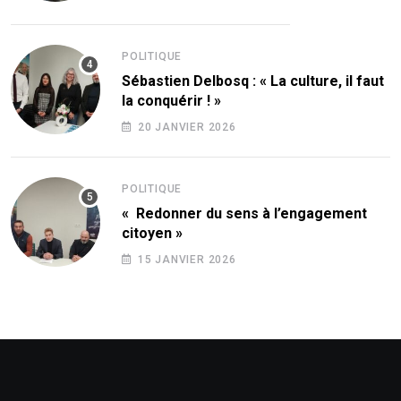
POLITIQUE
Sébastien Delbosq : « La culture, il faut
la conquérir ! »
20 JANVIER 2026
POLITIQUE
« Redonner du sens à l’engagement
citoyen »
15 JANVIER 2026