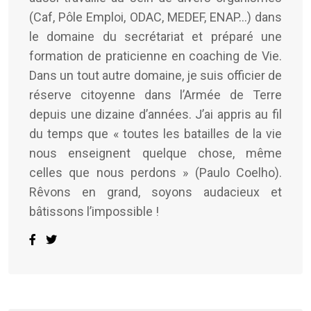
(Caf, Pôle Emploi, ODAC, MEDEF, ENAP…) dans
le domaine du secrétariat et préparé une
formation de praticienne en coaching de Vie.
Dans un tout autre domaine, je suis officier de
réserve citoyenne dans l’Armée de Terre
depuis une dizaine d’années. J’ai appris au fil
du temps que « toutes les batailles de la vie
nous enseignent quelque chose, même
celles que nous perdons » (Paulo Coelho).
Rêvons en grand, soyons audacieux et
bâtissons l’impossible !