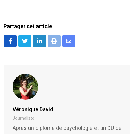
Partager cet article :
LinkedIn
Print
Share
via
Email
Véronique David
Journaliste
Après un diplôme de psychologie et un DU de