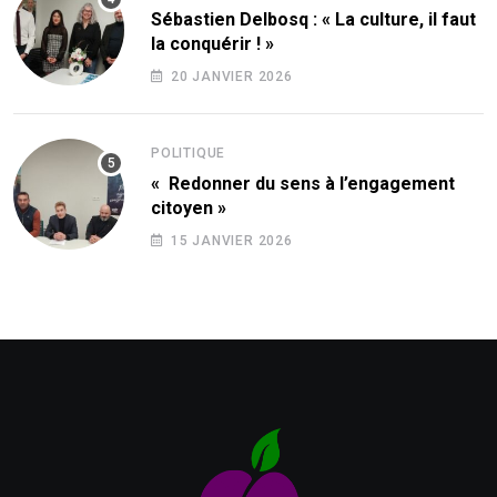
Sébastien Delbosq : « La culture, il faut
la conquérir ! »
20 JANVIER 2026
POLITIQUE
« Redonner du sens à l’engagement
citoyen »
15 JANVIER 2026