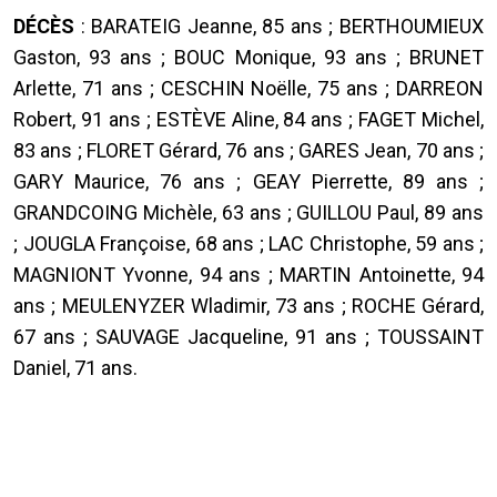
DÉCÈS
: BARATEIG Jeanne, 85 ans ; BERTHOUMIEUX
Gaston, 93 ans ; BOUC Monique, 93 ans ; BRUNET
Arlette, 71 ans ; CESCHIN Noëlle, 75 ans ; DARREON
Robert, 91 ans ; ESTÈVE Aline, 84 ans ; FAGET Michel,
83 ans ; FLORET Gérard, 76 ans ; GARES Jean, 70 ans ;
GARY Maurice, 76 ans ; GEAY Pierrette, 89 ans ;
GRANDCOING Michèle, 63 ans ; GUILLOU Paul, 89 ans
; JOUGLA Françoise, 68 ans ; LAC Christophe, 59 ans ;
MAGNIONT Yvonne, 94 ans ; MARTIN Antoinette, 94
ans ; MEULENYZER Wladimir, 73 ans ; ROCHE Gérard,
67 ans ; SAUVAGE Jacqueline, 91 ans ; TOUSSAINT
Daniel, 71 ans.