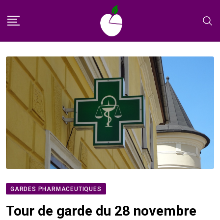
Skip
to
content
GARDES PHARMACEUTIQUES
Tour de garde du 28 novembre