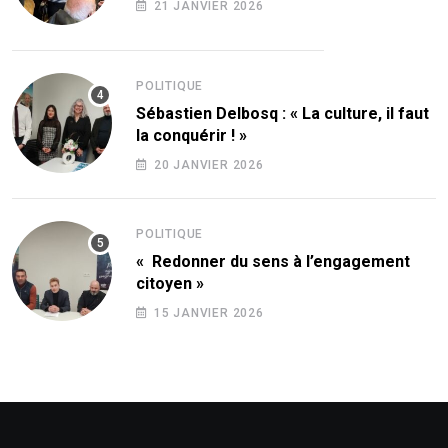
21 JANVIER 2026
POLITIQUE
Sébastien Delbosq : « La culture, il faut
la conquérir ! »
20 JANVIER 2026
POLITIQUE
« Redonner du sens à l’engagement
citoyen »
15 JANVIER 2026