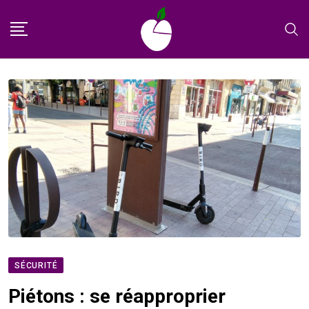
Skip
to
content
SÉCURITÉ
Piétons : se réapproprier