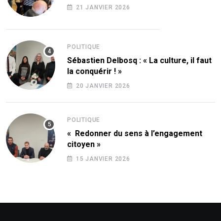
21 JANVIER 2026
POLITIQUE
Sébastien Delbosq : « La culture, il faut
la conquérir ! »
20 JANVIER 2026
POLITIQUE
« Redonner du sens à l’engagement
citoyen »
15 JANVIER 2026