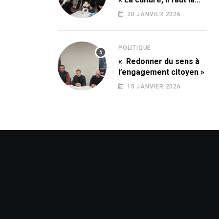
conquérir ! »
20 JANVIER 2026
POLITIQUE
« Redonner du sens à
l’engagement citoyen »
15 JANVIER 2026