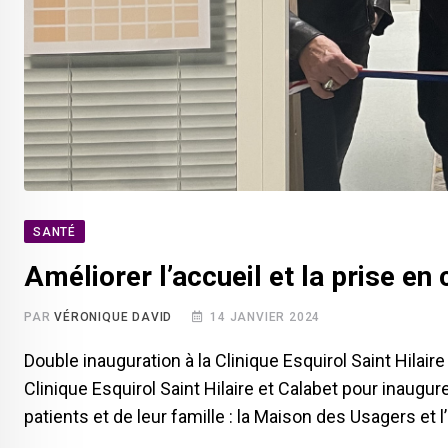
SANTÉ
Améliorer l’accueil et la prise en
PAR
VÉRONIQUE DAVID
14 JANVIER 2024
Double inauguration à la Clinique Esquirol Saint Hilai
Clinique Esquirol Saint Hilaire et Calabet pour inaugur
patients et de leur famille : la Maison des Usagers e