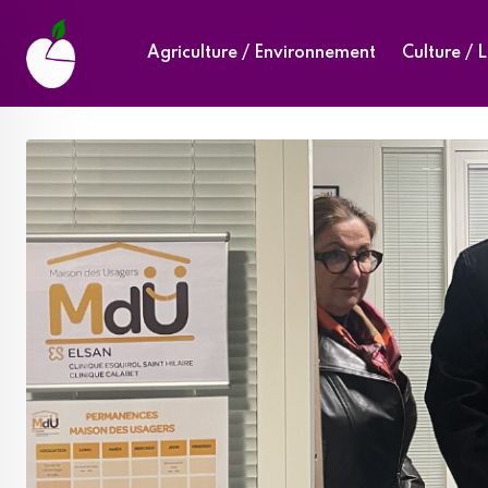
Skip
to
Agriculture / Environnement
Culture / L
content