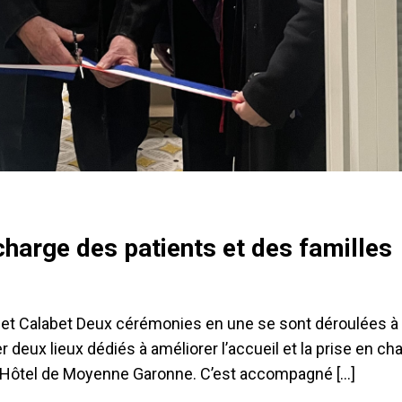
 charge des patients et des familles
re et Calabet Deux cérémonies en une se sont déroulées à 
er deux lieux dédiés à améliorer l’accueil et la prise en c
t l’Hôtel de Moyenne Garonne. C’est accompagné […]