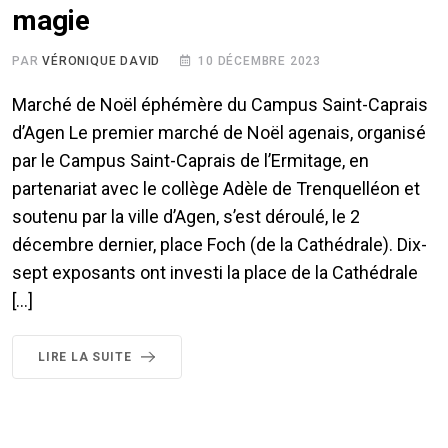
magie
PAR
VÉRONIQUE DAVID
10 DÉCEMBRE 2023
Marché de Noël éphémère du Campus Saint-Caprais
d’Agen Le premier marché de Noël agenais, organisé
par le Campus Saint-Caprais de l’Ermitage, en
partenariat avec le collège Adèle de Trenquelléon et
soutenu par la ville d’Agen, s’est déroulé, le 2
décembre dernier, place Foch (de la Cathédrale). Dix-
sept exposants ont investi la place de la Cathédrale
[…]
LIRE LA SUITE