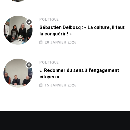
POLITIQUE
Sébastien Delbosq : « La culture, il faut
la conquérir ! »
20 JANVIER 2026
POLITIQUE
« Redonner du sens à l’engagement
citoyen »
15 JANVIER 2026