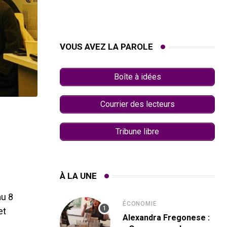
VOUS AVEZ LA PAROLE
Boîte à idées
Courrier des lecteurs
Tribune libre
À LA UNE
au 8
ÉCONOMIE
et
Alexandra Fregonese :