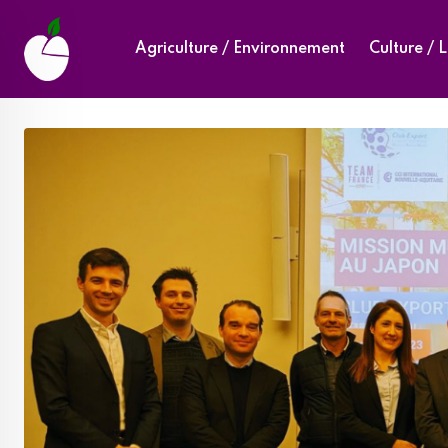
Skip
to
Agriculture / Environnement
Culture / L
content