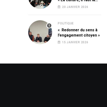
conquérir ! »
20 JANVIER 2026
POLITIQUE
« Redonner du sens à
l’engagement citoyen »
15 JANVIER 2026