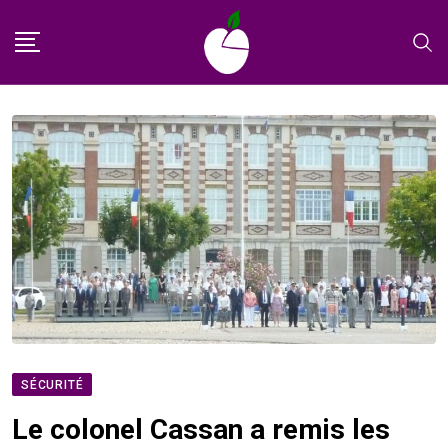
Skip
to
content
SÉCURITÉ
Le colonel Cassan a remis les