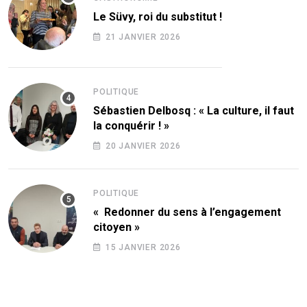
Le Süvy, roi du substitut !
21 JANVIER 2026
POLITIQUE
Sébastien Delbosq : « La culture, il faut
la conquérir ! »
20 JANVIER 2026
POLITIQUE
« Redonner du sens à l’engagement
citoyen »
15 JANVIER 2026