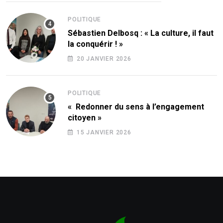
POLITIQUE
Sébastien Delbosq : « La culture, il faut
la conquérir ! »
20 JANVIER 2026
POLITIQUE
« Redonner du sens à l’engagement
citoyen »
15 JANVIER 2026