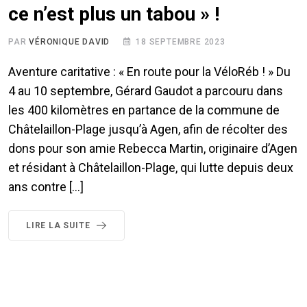
ce n’est plus un tabou » !
PAR
VÉRONIQUE DAVID
18 SEPTEMBRE 2023
Aventure caritative : « En route pour la VéloRéb ! » Du
4 au 10 septembre, Gérard Gaudot a parcouru dans
les 400 kilomètres en partance de la commune de
Châtelaillon-Plage jusqu’à Agen, afin de récolter des
dons pour son amie Rebecca Martin, originaire d’Agen
et résidant à Châtelaillon-Plage, qui lutte depuis deux
ans contre […]
LIRE LA SUITE