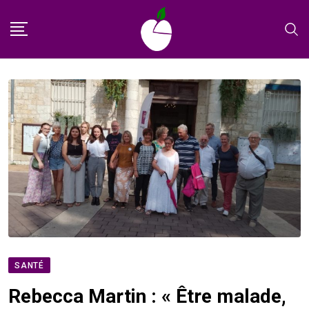
Skip
to
content
SANTÉ
Rebecca Martin : « Être malade,