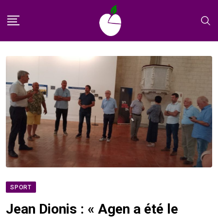
Skip
to
content
SPORT
Jean Dionis : « Agen a été le