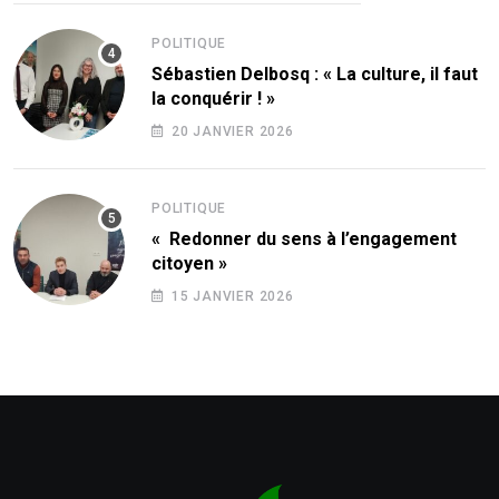
POLITIQUE
Sébastien Delbosq : « La culture, il faut
la conquérir ! »
20 JANVIER 2026
POLITIQUE
« Redonner du sens à l’engagement
citoyen »
15 JANVIER 2026