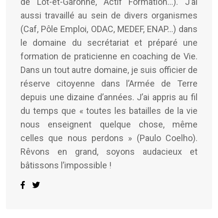
de Lot-et-Garonne, Actif Formation...). J’ai
aussi travaillé au sein de divers organismes
(Caf, Pôle Emploi, ODAC, MEDEF, ENAP…) dans
le domaine du secrétariat et préparé une
formation de praticienne en coaching de Vie.
Dans un tout autre domaine, je suis officier de
réserve citoyenne dans l’Armée de Terre
depuis une dizaine d’années. J’ai appris au fil
du temps que « toutes les batailles de la vie
nous enseignent quelque chose, même
celles que nous perdons » (Paulo Coelho).
Rêvons en grand, soyons audacieux et
bâtissons l’impossible !