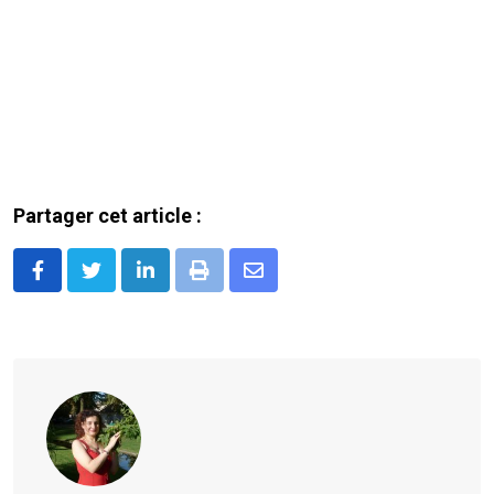
Partager cet article :
LinkedIn
Print
Share
via
Email