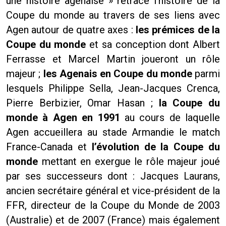
une histoire agenaise » retrace l’histoire de la
Coupe du monde au travers de ses liens avec
Agen autour de quatre axes :
les prémices de la
Coupe du monde
et sa conception dont Albert
Ferrasse et Marcel Martin joueront un rôle
majeur ;
les Agenais en Coupe du monde
parmi
lesquels Philippe Sella, Jean-Jacques Crenca,
Pierre Berbizier, Omar Hasan ;
la Coupe du
monde à Agen en 1991
au cours de laquelle
Agen accueillera au stade Armandie le match
France-Canada et
l’évolution de la Coupe du
monde
mettant en exergue le rôle majeur joué
par ses successeurs dont : Jacques Laurans,
ancien secrétaire général et vice-président de la
FFR, directeur de la Coupe du Monde de 2003
(Australie) et de 2007 (France) mais également