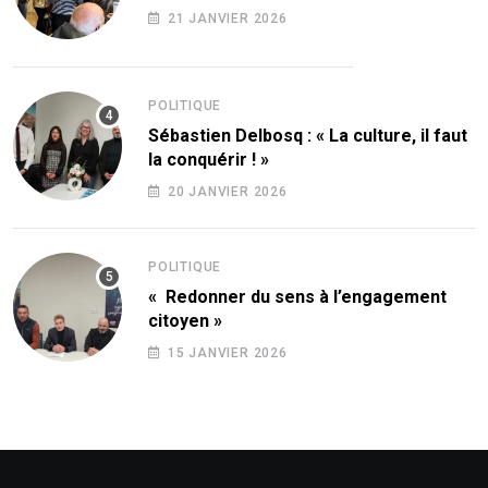
21 JANVIER 2026
POLITIQUE
Sébastien Delbosq : « La culture, il faut
la conquérir ! »
20 JANVIER 2026
POLITIQUE
« Redonner du sens à l’engagement
citoyen »
15 JANVIER 2026