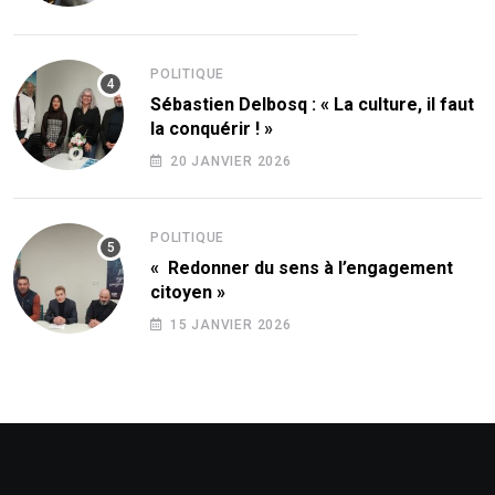
POLITIQUE
Sébastien Delbosq : « La culture, il faut
la conquérir ! »
20 JANVIER 2026
POLITIQUE
« Redonner du sens à l’engagement
citoyen »
15 JANVIER 2026