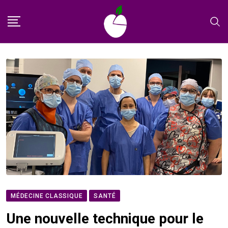
Skip
to
content
MÉDECINE CLASSIQUE
SANTÉ
Une nouvelle technique pour le