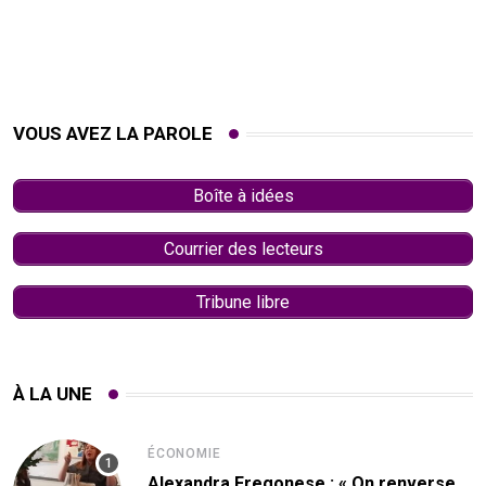
VOUS AVEZ LA PAROLE
Boîte à idées
Courrier des lecteurs
Tribune libre
À LA UNE
ÉCONOMIE
Alexandra Fregonese : « On renverse