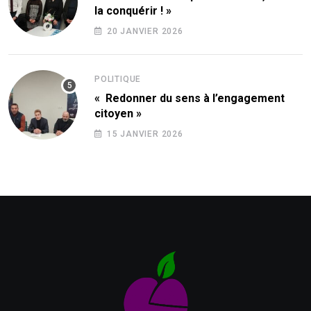
la conquérir ! »
20 JANVIER 2026
POLITIQUE
« Redonner du sens à l’engagement
citoyen »
15 JANVIER 2026