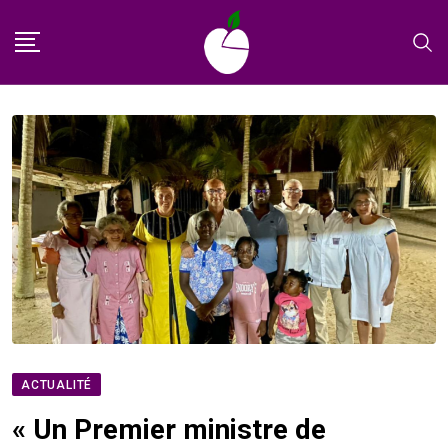
Skip
to
content
ACTUALITÉ
« Un Premier ministre de