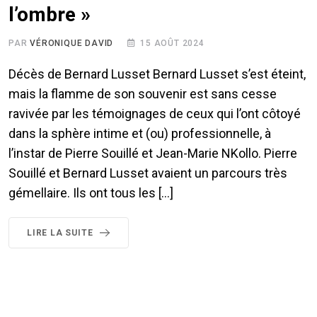
l’ombre »
PAR
VÉRONIQUE DAVID
15 AOÛT 2024
Décès de Bernard Lusset Bernard Lusset s’est éteint,
mais la flamme de son souvenir est sans cesse
ravivée par les témoignages de ceux qui l’ont côtoyé
dans la sphère intime et (ou) professionnelle, à
l’instar de Pierre Souillé et Jean-Marie NKollo. Pierre
Souillé et Bernard Lusset avaient un parcours très
gémellaire. Ils ont tous les […]
LIRE LA SUITE