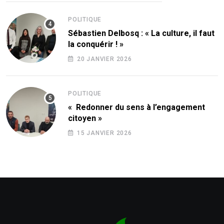
POLITIQUE
Sébastien Delbosq : « La culture, il faut
la conquérir ! »
20 JANVIER 2026
POLITIQUE
« Redonner du sens à l’engagement
citoyen »
15 JANVIER 2026