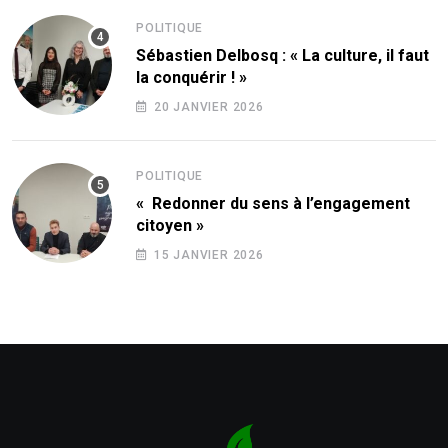
POLITIQUE
Sébastien Delbosq : « La culture, il faut
la conquérir ! »
20 JANVIER 2026
POLITIQUE
« Redonner du sens à l’engagement
citoyen »
15 JANVIER 2026