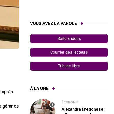
VOUS AVEZ LA PAROLE
Boîte à idées
Courrier des lecteurs
Tribune libre
À LA UNE
t après
ÉCONOMIE
la gérance
Alexandra Fregonese :