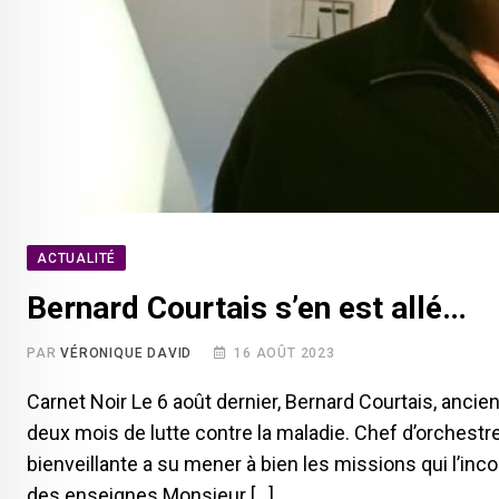
ACTUALITÉ
Bernard Courtais s’en est allé…
PAR
VÉRONIQUE DAVID
16 AOÛT 2023
Carnet Noir Le 6 août dernier, Bernard Courtais, anci
deux mois de lutte contre la maladie. Chef d’orchestre
bienveillante a su mener à bien les missions qui l’in
des enseignes Monsieur […]