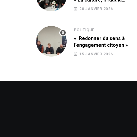
conquérir ! »
20 JANVIER 2026
POLITIQUE
« Redonner du sens à
l’engagement citoyen »
15 JANVIER 2026