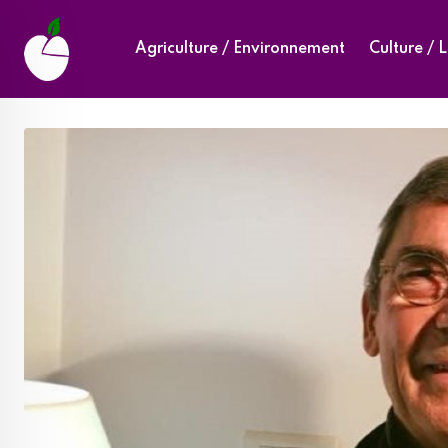
Skip
to
Agriculture / Environnement
Culture / L
content