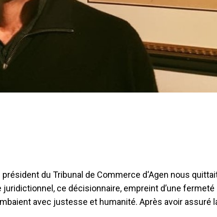
en président du Tribunal de Commerce d‘Agen nous quittai
 juridictionnel, ce décisionnaire, empreint d’une fermeté
combaient avec justesse et humanité. Après avoir assuré 