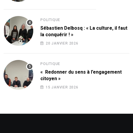
POLITIQUE
Sébastien Delbosq : « La culture, il faut
la conquérir ! »
20 JANVIER 2026
POLITIQUE
« Redonner du sens à l’engagement
citoyen »
15 JANVIER 2026