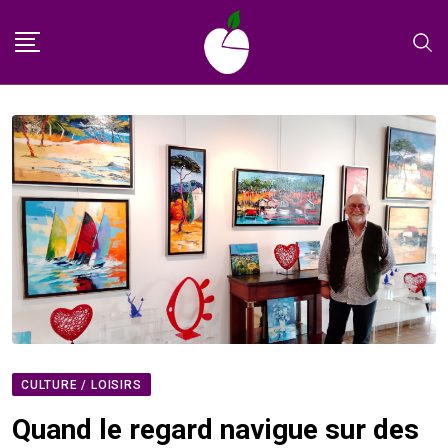
Skip
to
content
CULTURE / LOISIRS
Quand le regard navigue sur des