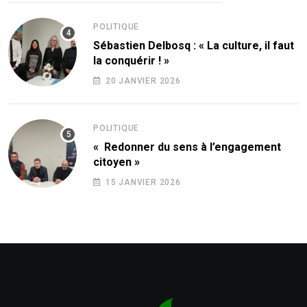
POLITIQUE
Sébastien Delbosq : « La culture, il faut
la conquérir ! »
20 JANVIER 2026
POLITIQUE
« Redonner du sens à l’engagement
citoyen »
15 JANVIER 2026