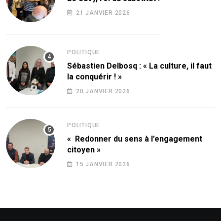
21 JANVIER 2026
POLITIQUE
Sébastien Delbosq : « La culture, il faut
la conquérir ! »
20 JANVIER 2026
POLITIQUE
« Redonner du sens à l’engagement
citoyen »
15 JANVIER 2026