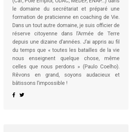
(Caf, Pôle Emploi, ODAC, MEDEF, ENAP…) dans
le domaine du secrétariat et préparé une
formation de praticienne en coaching de Vie.
Dans un tout autre domaine, je suis officier de
réserve citoyenne dans l’Armée de Terre
depuis une dizaine d’années. J’ai appris au fil
du temps que « toutes les batailles de la vie
nous enseignent quelque chose, même
celles que nous perdons » (Paulo Coelho).
Rêvons en grand, soyons audacieux et
bâtissons l’impossible !