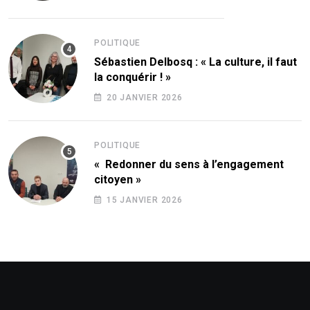
POLITIQUE
Sébastien Delbosq : « La culture, il faut
la conquérir ! »
20 JANVIER 2026
POLITIQUE
« Redonner du sens à l’engagement
citoyen »
15 JANVIER 2026