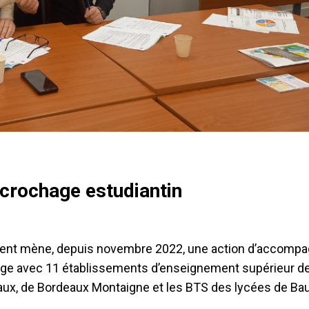
crochage estudiantin
onfluent mène, depuis novembre 2022, une action d’accom
age avec 11 établissements d’enseignement supérieur d
eaux, de Bordeaux Montaigne et les BTS des lycées de Ba