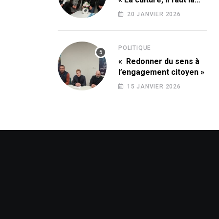
conquérir ! »
20 JANVIER 2026
POLITIQUE
« Redonner du sens à
l’engagement citoyen »
15 JANVIER 2026