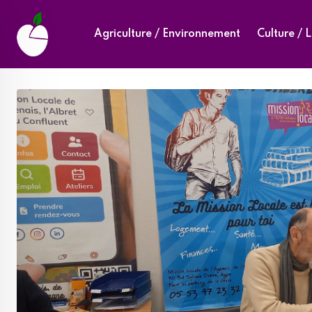
Skip
to
Agriculture / Environnement
Culture / L
content