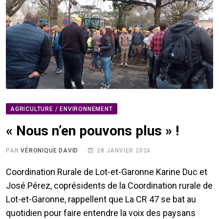
AGRICULTURE / ENVIRONNEMENT
« Nous n’en pouvons plus » !
PAR
VÉRONIQUE DAVID
28 JANVIER 2024
Coordination Rurale de Lot-et-Garonne Karine Duc et
José Pérez, coprésidents de la Coordination rurale de
Lot-et-Garonne, rappellent que La CR 47 se bat au
quotidien pour faire entendre la voix des paysans