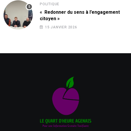
POLITIQUE
« Redonner du sens à l’engagement
citoyen »
15 JANVIER 2026