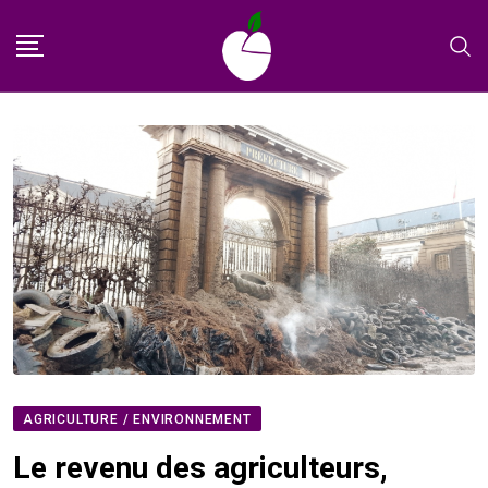
Skip
to
content
AGRICULTURE / ENVIRONNEMENT
Le revenu des agriculteurs,