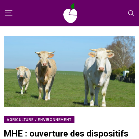
Skip
to
content
AGRICULTURE / ENVIRONNEMENT
MHE : ouverture des dispositifs