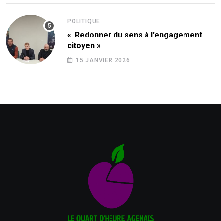
POLITIQUE
« Redonner du sens à l’engagement
citoyen »
15 JANVIER 2026