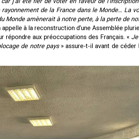
ar j’ai été fier de voter en faveur de l’inscription
le rayonnement de la France dans le Monde… La vo
 du Monde amènerait à notre perte, à la perte de no
appelle à la reconstruction d’une Assemblée plurie
ur répondre aux préoccupations des Français. «
Je
blocage de notre pays
» assure-t-il avant de céder 