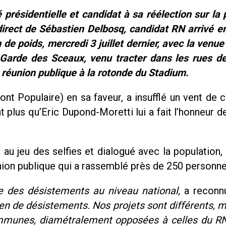
présidentielle et candidat à sa réélection sur la
direct de Sébastien Delbosq, candidat RN arrivé e
 de poids, mercredi 3 juillet dernier, avec la venue
 Garde des Sceaux, venu tracter dans les rues de 
éunion publique à la rotonde du Stadium.
nt Populaire) en sa faveur, a insufflé un vent de 
 plus qu’Eric Dupond-Moretti lui a fait l’honneur de
é au jeu des selfies et dialogué avec la population,
nion publique qui a rassemblé près de 250 personne
ie des désistements au niveau national,
a reconn
bien de désistements. Nos projets sont différents, 
mmunes, diamétralement opposées à celles du R