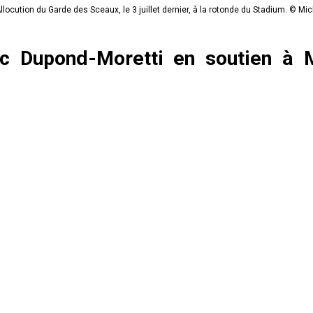
llocution du Garde des Sceaux, le 3 juillet dernier, à la rotonde du Stadium. © M
ric Dupond-Moretti en soutien à 