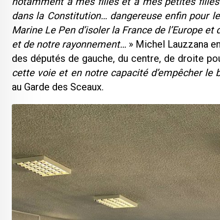
notamment à mes filles et à mes petites filles c
dans la Constitution… dangereuse enfin pour 
Marine Le Pen d’isoler la France de l’Europe et
et de notre rayonnement…
» Michel Lauzzana en 
des députés de gauche, du centre, de droite po
cette voie et en notre capacité d’empêcher le 
au Garde des Sceaux.