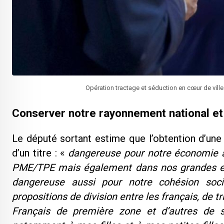
Opération tractage et séduction en cœur de vil
Conserver notre rayonnement national et 
Le député sortant estime que l’obtention d’une
d’un titre : «
dangereuse pour notre économie 
PME/TPE mais également dans nos grandes ent
dangereuse aussi pour notre cohésion soc
propositions de division entre les français, de t
Français de première zone et d’autres de 