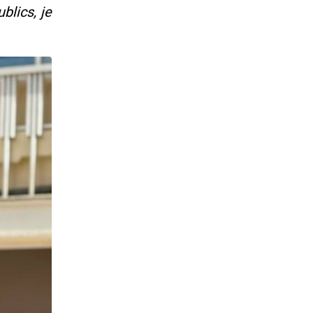
blics, je