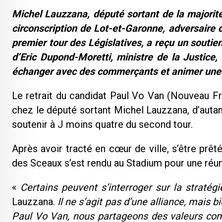
Michel Lauzzana, député sortant de la majorité 
circonscription de Lot-et-Garonne, adversaire 
premier tour des Législatives, a reçu un soutien
d’Eric Dupond-Moretti, ministre de la Justice,
échanger avec des commerçants et animer une r
Le retrait du candidat Paul Vo Van (Nouveau Fro
chez le député sortant Michel Lauzzana, d’autant
soutenir à J moins quatre du second tour.
Après avoir tracté en cœur de ville, s’être prêt
des Sceaux s’est rendu au Stadium pour une réu
«
Certains peuvent s’interroger sur la stratég
Lauzzana.
Il ne s’agit pas d’une alliance, mais 
Paul Vo Van, nous partageons des valeurs co