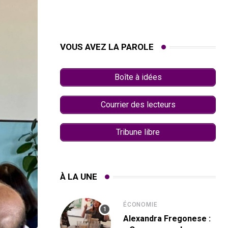
VOUS AVEZ LA PAROLE
Boîte à idées
Courrier des lecteurs
Tribune libre
À LA UNE
ÉCONOMIE
Alexandra Fregonese :