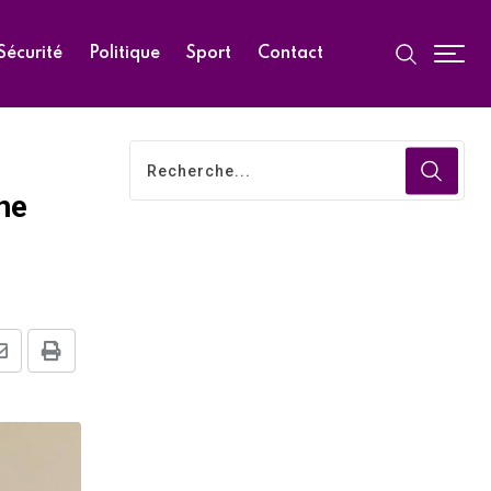
Sécurité
Politique
Sport
Contact
une
Share
Print
via
Email