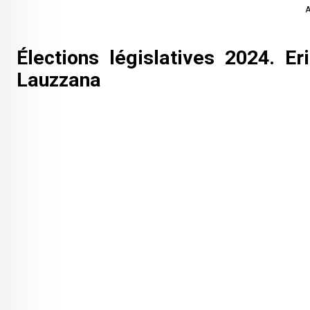
A
Élections législatives 2024. E
Lauzzana