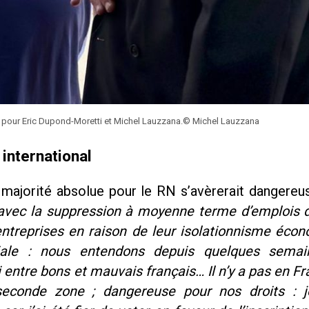
le pour Eric Dupond-Moretti et Michel Lauzzana.© Michel Lauzzana
international
 majorité absolue pour le RN s’avèrerait dangereu
avec la suppression à moyenne terme d’emplois 
reprises en raison de leur isolationnisme éco
iale : nous entendons depuis quelques sema
ri entre bons et mauvais français… Il n’y a pas en F
seconde zone ; dangereuse pour nos droits : 