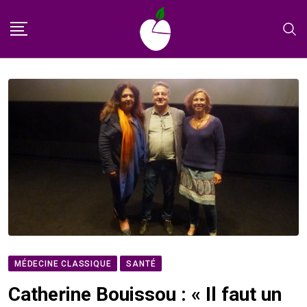
Skip
to
content
MÉDECINE CLASSIQUE
SANTÉ
Catherine Bouissou : « Il faut un