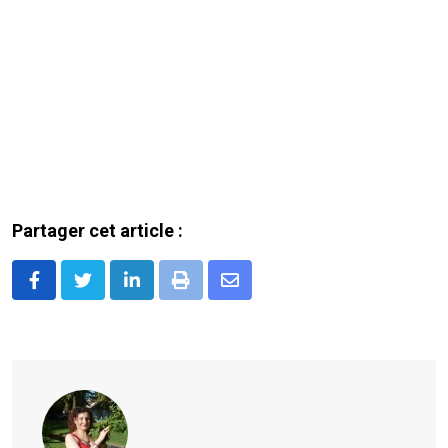
Partager cet article :
LinkedIn
Print
Share
via
Email