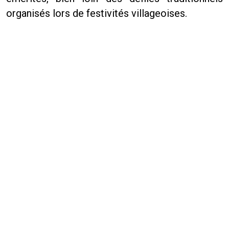
organisés lors de festivités villageoises.