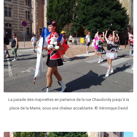
La parade des majorettes en partance de la rue Chaudordy jusqu’à la
place de la Mairie, sous une chaleur accablante. © Véronique David