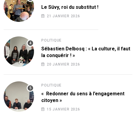
Le Süvy, roi du substitut !
21 JANVIER 2026
POLITIQUE
Sébastien Delbosq : « La culture, il faut
la conquérir ! »
20 JANVIER 2026
POLITIQUE
« Redonner du sens à l’engagement
citoyen »
15 JANVIER 2026