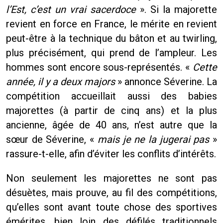
l’Est, c’est un vrai sacerdoce
». Si la majorette
revient en force en France, le mérite en revient
peut-être à la technique du bâton et au twirling,
plus précisément, qui prend de l’ampleur. Les
hommes sont encore sous-représentés. «
Cette
année, il y a deux majors
» annonce Séverine. La
compétition accueillait aussi des babies
majorettes (à partir de cinq ans) et la plus
ancienne, âgée de 40 ans, n’est autre que la
sœur de Séverine, «
mais je ne la jugerai pas
»
rassure-t-elle, afin d’éviter les conflits d’intérêts.
Non seulement les majorettes ne sont pas
désuètes, mais prouve, au fil des compétitions,
qu’elles sont avant toute chose des sportives
émérites, bien loin des défilés traditionnels