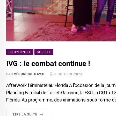
CITOYENNETÉ
SOCIÉTÉ
IVG : le combat continue !
PAR
VÉRONIQUE DAVID
5 OCTOBRE 2023
Afterwork féministe au Florida À l’occasion de la journ
Planning Familial de Lot-et-Garonne, la FSU, la CGT e
Florida. Au programme, des animations sous forme de q
LIRE LA SUITE