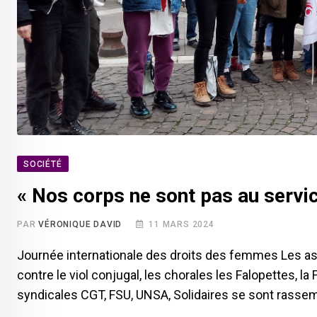
SOCIÉTÉ
« Nos corps ne sont pas au servic
PAR
VÉRONIQUE DAVID
11 MARS 2024
Journée internationale des droits des femmes Les asso
contre le viol conjugal, les chorales les Falopettes, la F
syndicales CGT, FSU, UNSA, Solidaires se sont rassem