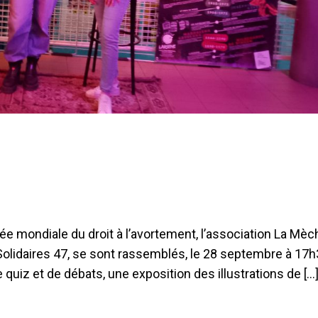
ée mondiale du droit à l’avortement, l’association La Mèch
t Solidaires 47, se sont rassemblés, le 28 septembre à 17
uiz et de débats, une exposition des illustrations de […