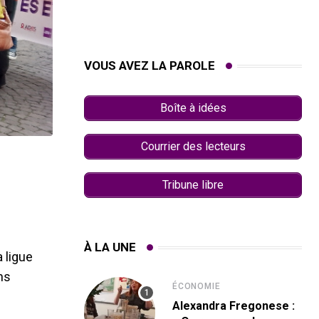
VOUS AVEZ LA PAROLE
Boîte à idées
Courrier des lecteurs
Tribune libre
À LA UNE
 ligue
ons
ÉCONOMIE
Alexandra Fregonese :