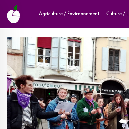
Skip
to
Agriculture / Environnement
Culture / L
content