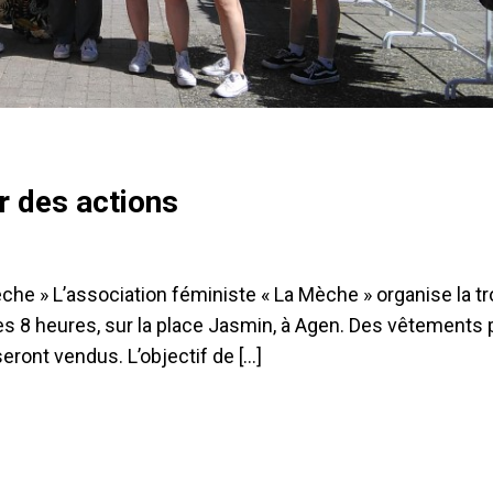
er des actions
che » L’association féministe « La Mèche » organise la t
in dès 8 heures, sur la place Jasmin, à Agen. Des vêtements
seront vendus. L’objectif de […]