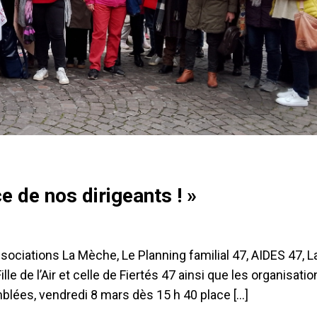
e de nos dirigeants ! »
ciations La Mèche, Le Planning familial 47, AIDES 47, La
ille de l’Air et celle de Fiertés 47 ainsi que les organisati
blées, vendredi 8 mars dès 15 h 40 place […]