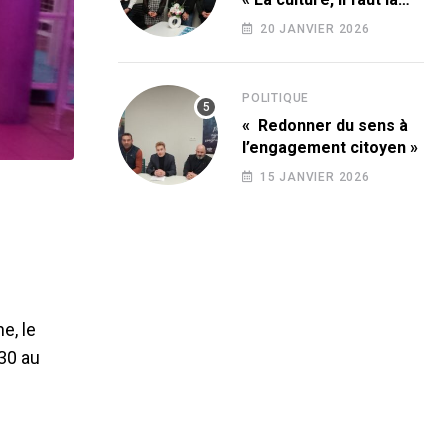
conquérir ! »
20 JANVIER 2026
POLITIQUE
« Redonner du sens à
l’engagement citoyen »
15 JANVIER 2026
e, le
h30 au
]