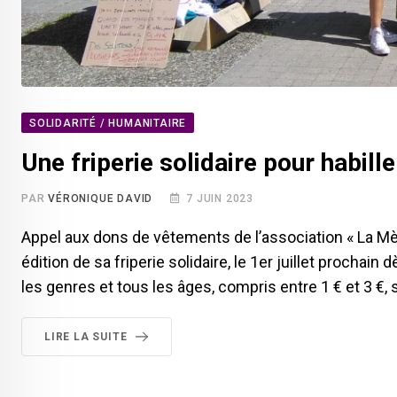
SOLIDARITÉ / HUMANITAIRE
Une friperie solidaire pour habill
PAR
VÉRONIQUE DAVID
7 JUIN 2023
Appel aux dons de vêtements de l’association « La Mè
édition de sa friperie solidaire, le 1er juillet procha
les genres et tous les âges, compris entre 1 € et 3 €, 
LIRE LA SUITE