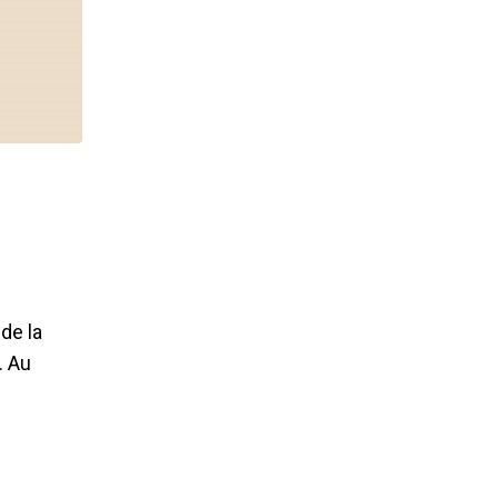
 de la
. Au