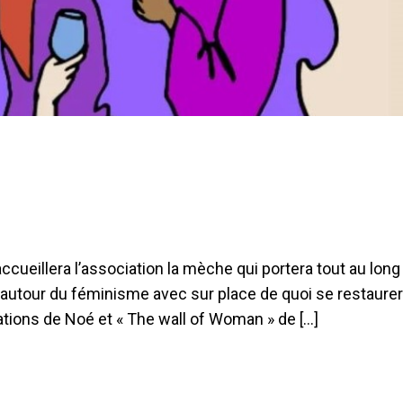
accueillera l’association la mèche qui portera tout au long
 autour du féminisme avec sur place de quoi se restaurer
ations de Noé et « The wall of Woman » de […]