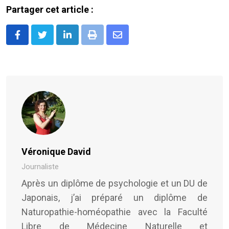
Partager cet article :
LinkedIn
Print
Share
via
Email
Véronique David
Journaliste
Après un diplôme de psychologie et un DU de
Japonais, j’ai préparé un diplôme de
Naturopathie-homéopathie avec la Faculté
Libre de Médecine Naturelle et