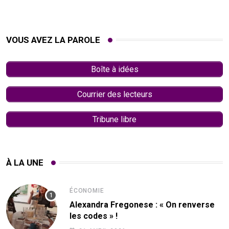
VOUS AVEZ LA PAROLE
Boîte à idées
Courrier des lecteurs
Tribune libre
À LA UNE
ÉCONOMIE
Alexandra Fregonese : « On renverse
les codes » !