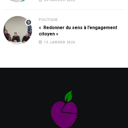
POLITIQUE
« Redonner du sens à l’engagement
citoyen »
15 JANVIER 2026