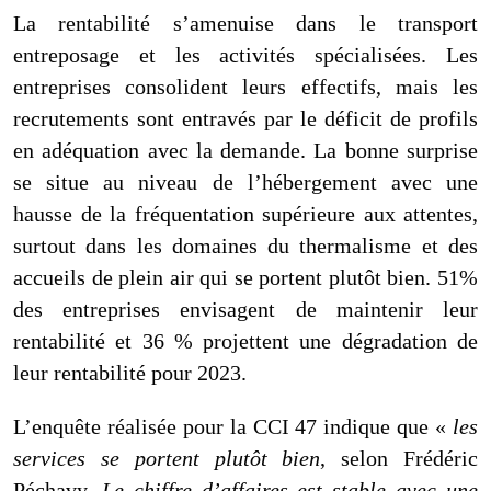
La rentabilité s’amenuise dans le transport
entreposage et les activités spécialisées. Les
entreprises consolident leurs effectifs, mais les
recrutements sont entravés par le déficit de profils
en adéquation avec la demande. La bonne surprise
se situe au niveau de l’hébergement avec une
hausse de la fréquentation supérieure aux attentes,
surtout dans les domaines du thermalisme et des
accueils de plein air qui se portent plutôt bien. 51%
des entreprises envisagent de maintenir leur
rentabilité et 36 % projettent une dégradation de
leur rentabilité pour 2023.
L’enquête réalisée pour la CCI 47 indique que «
les
services se porte
nt
plutôt bien
, selon Frédéric
Péchavy.
Le chiffre d’affaires est stable avec une