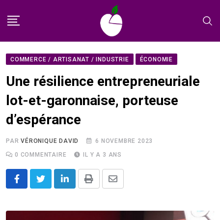
Skip
to
content
COMMERCE / ARTISANAT / INDUSTRIE
ÉCONOMIE
Une résilience entrepreneuriale
lot-et-garonnaise, porteuse
d’espérance
PAR
VÉRONIQUE DAVID
6 NOVEMBRE 2023
0
COMMENTAIRE
IL Y A 3 ANS
LinkedIn
Print
Share
via
Email