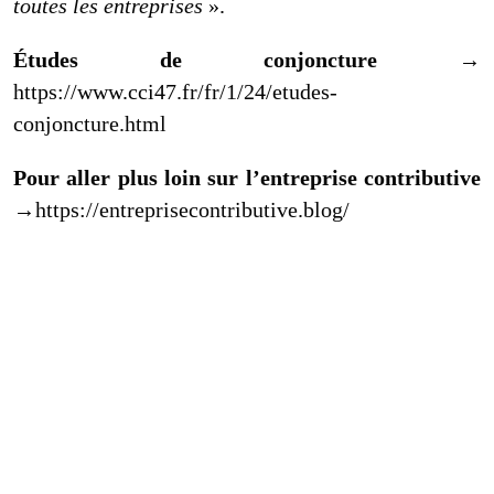
toutes les entreprises
».
Études de conjoncture
→
https://www.cci47.fr/fr/1/24/etudes-
conjoncture.html
Pour aller plus loin sur l’entreprise contributive
→https://entreprisecontributive.blog/