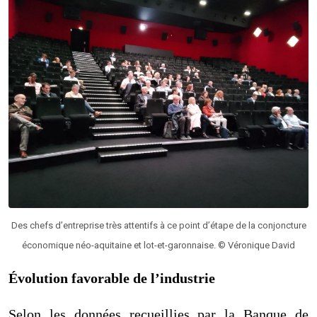
Des chefs d’entreprise très attentifs à ce point d’étape de la conjoncture
économique néo-aquitaine et lot-et-garonnaise. © Véronique David
Évolution favorable de l’industrie
Selon les données recueillies par la Banque de