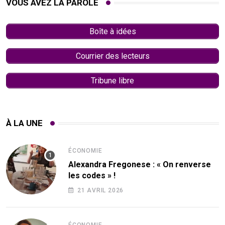
VOUS AVEZ LA PAROLE
Boîte à idées
Courrier des lecteurs
Tribune libre
À LA UNE
ÉCONOMIE
Alexandra Fregonese : « On renverse
les codes » !
21 AVRIL 2026