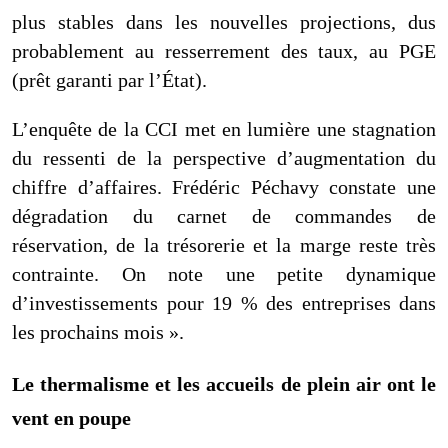
plus stables dans les nouvelles projections, dus
probablement au resserrement des taux, au PGE
(prêt garanti par l’État).
L’enquête de la CCI met en lumière une stagnation
du ressenti de la perspective d’augmentation du
chiffre d’affaires. Frédéric Péchavy constate une
dégradation du carnet de commandes de
réservation, de la trésorerie et la marge reste très
contrainte. On note une petite dynamique
d’investissements pour 19 % des entreprises dans
les prochains mois ».
Le thermalisme et les accueils de plein air ont le
vent en poupe