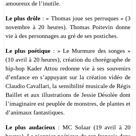
amoureux de l’inutile.
Le plus drôle
: « Thomas joue ses perruques » (3
novembre à 20 heures). Thomas Poitevin donne
vie à des personnages au gré de ses postiches.
Le plus poétique
: » Le Murmure des songes »
(10 avril à 20 heures), création du chorégraphe de
hip-hop Kader Attou redonne vie à ses souvenirs
d’enfance en s’appuyant sur la création vidéo de
Claudio Cavallari, la sensibilité musicale de Régis
Baillet et aux illustrations de Jessie Désolée dont
l’imaginaire est peuplée de monstres, de plantes et
d’animaux fantastiques.
Le plus audacieux
: MC Solaar (19 avril à 20
heures). Le pionnier poétique du rap français dans