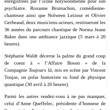
enregistrées par l’icône holywoodienne pour son
psychiatre. Roxanne Brumachon, comédienne-
chanteuse ainsi que Nolween Leizour et Olivier
Gerbeaud, deux musiciens-acteurs, restitueront les
36 années du parcours chaotique de Norma Jeane
Baker dans une ambiance jazzique (5 mars à 20
heures).
Stéphanie Waldt décerne la palme du grand coup
de coeur à « l’Affaire Boson » de la
Compagnie
Toujours là
, mis en scène par Vincent
Toujas, un polar humoriste su fond de physique
quantique (30 avril à 20 heures).
Parmi les autres rendez-vous à ne pas manquer,
celui d’Anne Queffelec, présidente d’honneur de