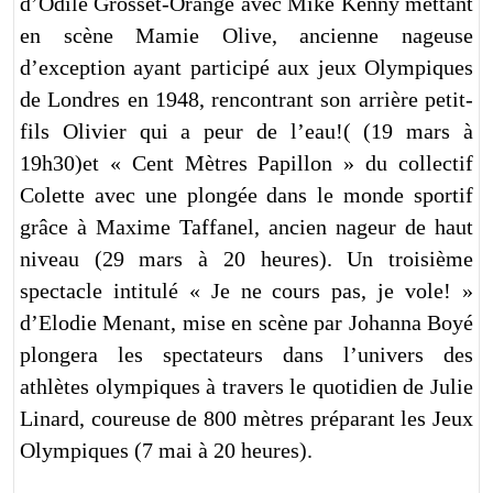
d’Odile Grosset-Orange avec Mike Kenny mettant
en scène Mamie Olive, ancienne nageuse
d’exception ayant participé aux jeux Olympiques
de Londres en 1948, rencontrant son arrière petit-
fils Olivier qui a peur de l’eau!( (19 mars à
19h30)et « Cent Mètres Papillon » du collectif
Colette avec une plongée dans le monde sportif
grâce à Maxime Taffanel, ancien nageur de haut
niveau (29 mars à 20 heures). Un troisième
spectacle intitulé « Je ne cours pas, je vole! »
d’Elodie Menant, mise en scène par Johanna Boyé
plongera les spectateurs dans l’univers des
athlètes olympiques à travers le quotidien de Julie
Linard, coureuse de 800 mètres préparant les Jeux
Olympiques (7 mai à 20 heures).