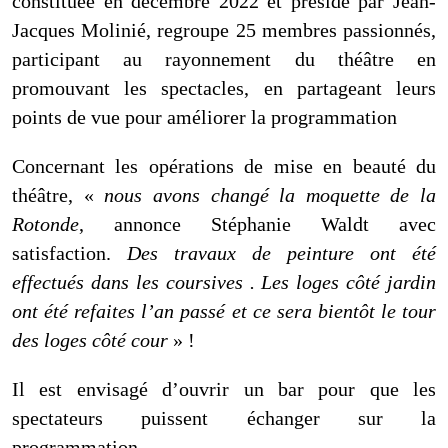
constituée en décembre 2022 et présidé par Jean-
Jacques Molinié, regroupe 25 membres passionnés,
participant au rayonnement du théâtre en
promouvant les spectacles, en partageant leurs
points de vue pour améliorer la programmation
Concernant les opérations de mise en beauté du
théâtre, «
nous avons changé la moquette de la
Rotonde
, annonce Stéphanie Waldt avec
satisfaction.
Des travaux de peinture ont été
effectués dans les coursives . Les loges côté jardin
o
nt été refaites
l’an passé et ce sera bientôt le tour
des loges côté cour
» !
Il est envisagé d’ouvrir un bar pour que les
spectateurs puissent échanger sur la
programmation.