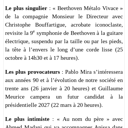
Le plus singulier
: « Beethoven Métalo Vivace »
de la compagnie Monsieur le Directeur avec
Christophe Bouffartigue, acrobate iconoclaste,
e
revisite la 9
symphonie de Beethoven à la guitare
électrique, suspendu par la taille ou par les pieds,
la tête à l’envers le long d’une corde lisse (25
octobre à 14h30 et à 17 heures).
Les plus provocateurs
: Pablo Mira s’intéressera
aux années 90 et à l’évolution de notre société en
trente ans (26 janvier à 20 heures) et Guillaume
Meurice campera un futur candidat à la
présidentielle 2027 (22 mars à 20 heures).
Le plus intimiste
: « Au nom du père » avec
Ahmed Madani qui va accompagner Anissa dans