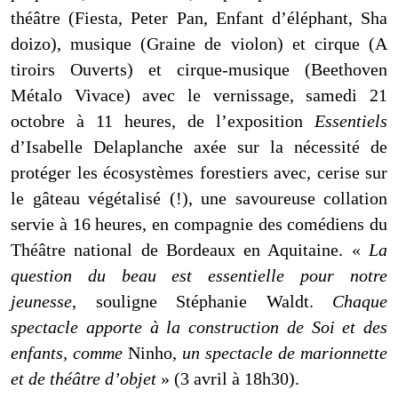
théâtre (Fiesta, Peter Pan, Enfant d’éléphant, Sha
doizo), musique (Graine de violon) et cirque (A
tiroirs Ouverts) et cirque-musique (Beethoven
Métalo Vivace) avec le vernissage, samedi 21
octobre à 11 heures, de l’exposition
Essentiels
d’Isabelle Delaplanche axée sur la nécessité de
protéger les écosystèmes forestiers avec, cerise sur
le gâteau végétalisé (!), une savoureuse collation
servie à 16 heures, en compagnie des comédiens du
Théâtre national de Bordeaux en Aquitaine. «
La
question du beau est essentielle pour notre
jeunesse
, souligne Stéphanie Waldt.
Chaque
spectacle apporte à la construction de Soi et des
enfants, comme
Ninho,
un spectacle de marionnette
et de théâtre d’objet
» (3 avril à 18h30).