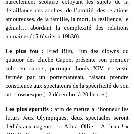
harcèlement scolaire côtoyant les sujets de la
défaillance des adultes, de l’amitié, des relations
amoureuses, de la famille, la mort, la résilience, le
génial… abordant la complexité des relations
humaines (15 février à 19h30).
Le plus fou
: Fred Blin, l’un des clowns du
quatuor des chiche Capon, présente son premier
solo en sabots, perruque Louis XIV et veste
fermée par un portemanteau, faisant prendre
conscience aux spectateurs de la spécificité de son
art clownesque (12 décembre à 20 heures).
Les plus sportifs
: afin de mettre à l’honneur les
futurs Jeux Olympiques, deux spectacles seront
dédiés aux nageurs : « Allez, Ollie… A l’eau ! »